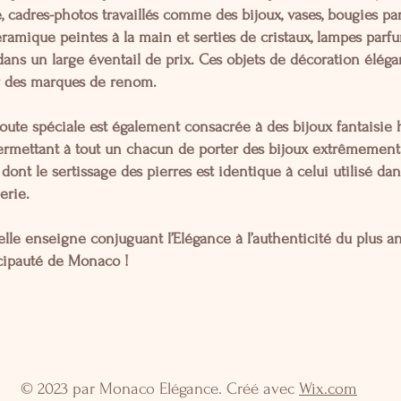
, cadres-photos travaillés comme des bijoux, vases, bougies p
ramique peintes à la main et serties de cristaux, lampes parf
ans un large éventail de prix. Ces objets de décoration éléga
r des marques de renom.
oute spéciale est également consacrée à des bijoux fantaisie 
rmettant à tout un chacun de porter des bijoux extrêmement 
 dont le sertissage des pierres est identique à celui utilisé d
lerie.
le enseigne conjuguant l’Elégance à l’authenticité du plus a
ncipauté de Monaco !
© 2023 par Monaco Elégance. Créé avec
Wix.com