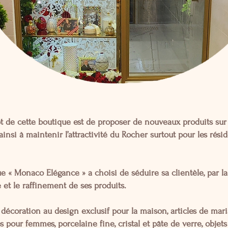
t de cette boutique est de proposer de nouveaux produits sur
insi à maintenir l’attractivité du Rocher surtout pour les rési
e « Monaco Elégance » a choisi de séduire sa clientèle, par la
et le raffinement de ses produits.
décoration au design exclusif pour la maison, articles de mar
s pour femmes, porcelaine fine, cristal et pâte de verre, objet