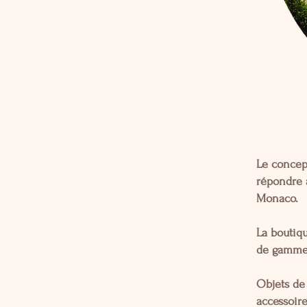
Le concep
répondre a
Monaco.
La boutiqu
de gamme 
Objets de 
accessoire