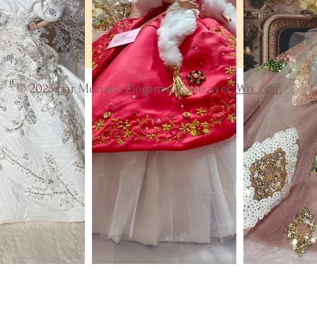
© 2023 par Monaco Elégance. Créé avec
Wix.com