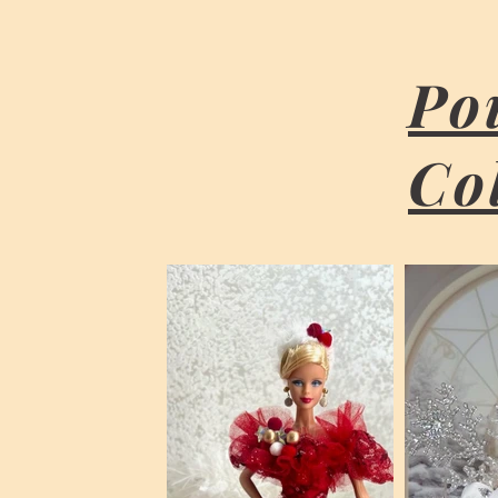
Po
Co