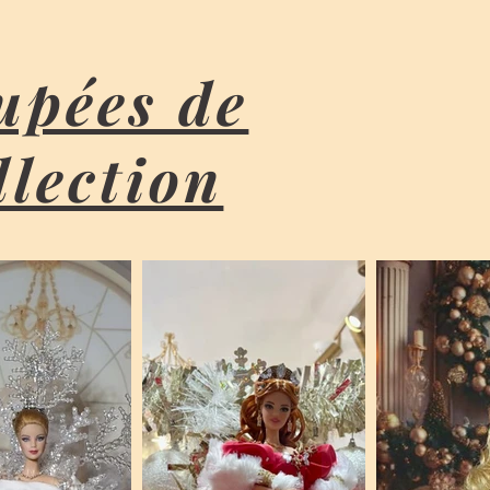
upées de
llection